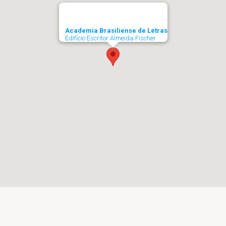
Academia Brasiliense de Letras
Edifício Escritor Almeida Fischer