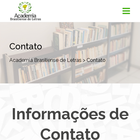
Contato
Academia Brasiliense de Letras
>
Contato
Informações de
Contato