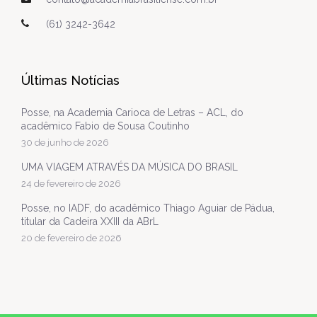
(61) 3242-3642
Últimas Notícias
Posse, na Academia Carioca de Letras – ACL, do
acadêmico Fabio de Sousa Coutinho
30 de junho de 2026
UMA VIAGEM ATRAVÉS DA MÚSICA DO BRASIL
24 de fevereiro de 2026
Posse, no IADF, do acadêmico Thiago Aguiar de Pádua,
titular da Cadeira XXIII da ABrL
20 de fevereiro de 2026