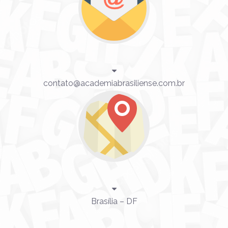
contato@academiabrasiliense.com.br
Brasília – DF