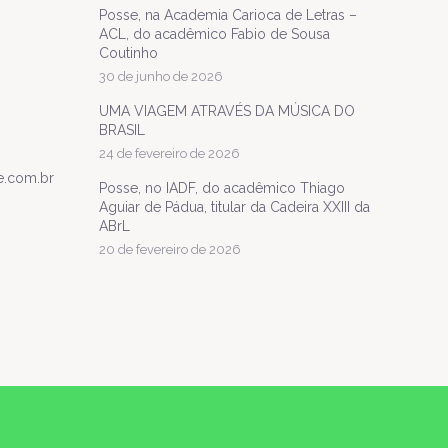
Posse, na Academia Carioca de Letras –
ACL, do acadêmico Fabio de Sousa
Coutinho
30 de junho de 2026
UMA VIAGEM ATRAVÉS DA MÚSICA DO
BRASIL
24 de fevereiro de 2026
e.com.br
Posse, no IADF, do acadêmico Thiago
Aguiar de Pádua, titular da Cadeira XXIII da
ABrL
20 de fevereiro de 2026