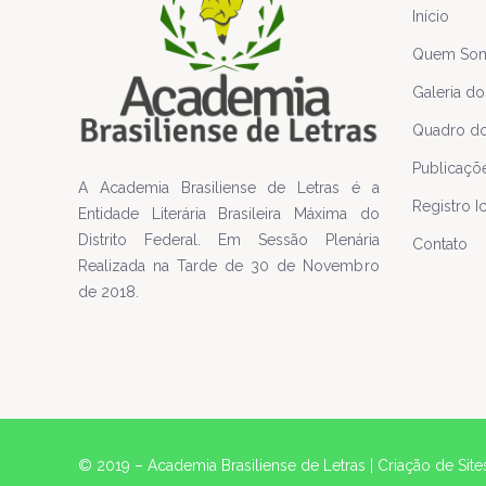
Início
Quem So
Galeria do
Quadro do
Publicaçõ
A Academia Brasiliense de Letras é a
Registro I
Entidade Literária Brasileira Máxima do
Distrito Federal. Em Sessão Plenária
Contato
Realizada na Tarde de 30 de Novembro
de 2018.
© 2019 – Academia Brasiliense de Letras |
Criação de Site