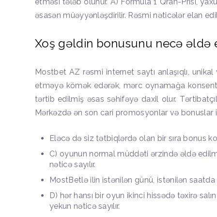
etməsi tələb olunur. A) Formula 1 Qran-Prisi, yaxu
əsasən müəyyənləşdirilir. Rəsmi nəticələr elan edi
Xoş gəldin bonusunu necə əldə 
Mostbet AZ rəsmi internet saytı anlaşıqlı, unikal 
etməyə kömək edərək, mərc oynamağa konsentrasiy
tərtib edilmiş əsas səhifəyə daxil olur. Tərtibatç
Mərkəzdə ən son cari promosyonlar və bonuslar i
Eləcə də siz tətbiqlərdə olan bir sıra bonus k
C) oyunun normal müddəti ərzində əldə edilmi
nəticə sayılır.
MostBetlə ilin istənilən günü, istənilən saa
D) hər hansı bir oyun ikinci hissədə təxirə sa
yekun nəticə sayılır.