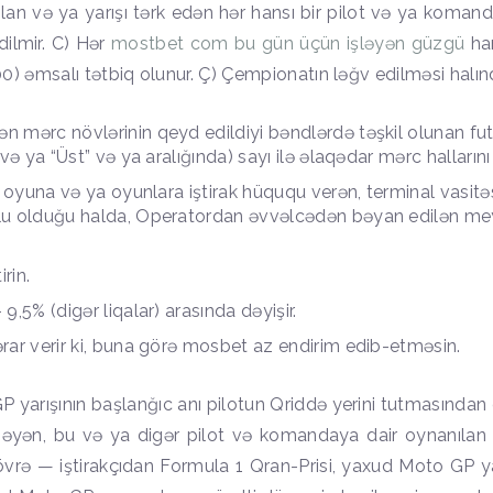
an və ya yarışı tərk edən hər hansı bir pilot və ya koma
ilmir. C) Hər
mostbet com bu gün üçün işləyən güzgü
han
) əmsalı tətbiq olunur. Ç) Çempionatın ləğv edilməsi halınd
mərc növlərinin qeyd edildiyi bəndlərdə təşkil olunan futbo
ə ya “Üst” və ya aralığında) sayı ilə əlaqədar mərc hallarını
 oyuna və ya oyunlara iştirak hüququ verən, terminal vasitəs
lu olduğu halda, Operatordan əvvəlcədən bəyan edilən me
rin.
,5% (digər liqalar) arasında dəyişir.
rar verir ki, buna görə mosbet az endirim edib-etməsin.
P yarışının başlanğıc anı pilotun Qriddə yerini tutmasından 
məyən, bu və ya digər pilot və komandaya dair oynanılan m
övrə — iştirakçıdan Formula 1 Qran-Prisi, yaxud Moto GP ya